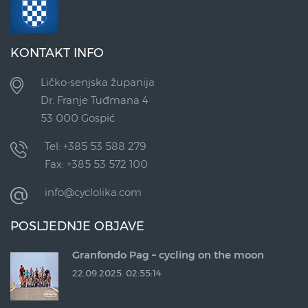
KONTAKT INFO
Ličko-senjska županija
Dr. Franje Tuđmana 4
53 000 Gospić
Tel: +385 53 588 279
Fax: +385 53 572 100
info@cyclolika.com
POSLJEDNJE OBJAVE
Granfondo Pag – cycling on the moon
22.09.2025. 02:55:14