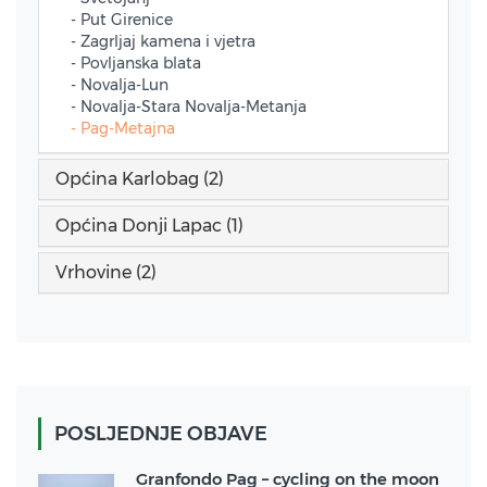
- Put Girenice
- Zagrljaj kamena i vjetra
- Povljanska blata
- Novalja-Lun
- Novalja-Stara Novalja-Metanja
- Pag-Metajna
Općina Karlobag (2)
Općina Donji Lapac (1)
Vrhovine (2)
POSLJEDNJE OBJAVE
Granfondo Pag – cycling on the moon