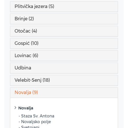
Plitvička jezera (5)
Brinje (2)
Otočac (4)
Gospić (10)
Lovinac (6)
Udbina
Velebit-Senj (18)
Novalja (9)
Novalja
- Staza Sv. Antona
- Novaljsko polje
- Svetojanj