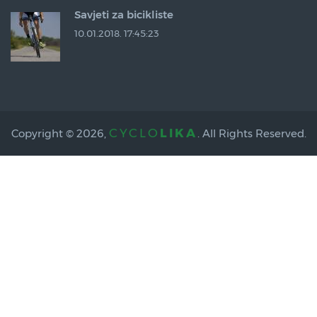
Savjeti za bicikliste
10.01.2018. 17:45:23
CYCLO
LIKA
Copyright © 2026,
. All Rights Reserved.