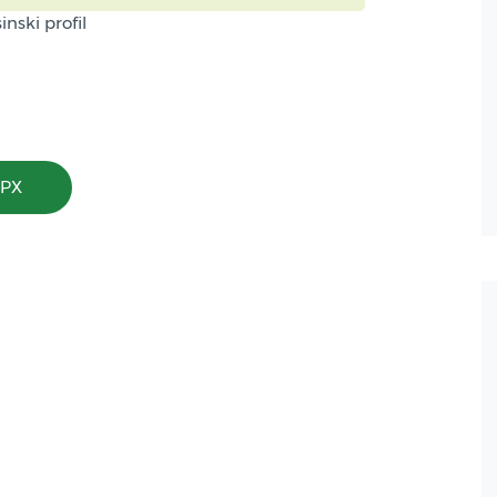
inski profil
GPX