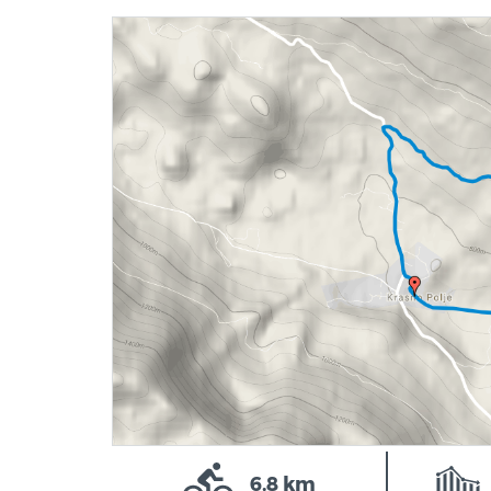
6,8 km