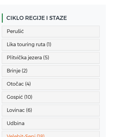
CIKLO REGIJE I STAZE
Perušić
Lika touring ruta (1)
Plitvička jezera (5)
Brinje (2)
Otočac (4)
Gospić (10)
Lovinac (6)
Udbina
Velebit-Senj (18)