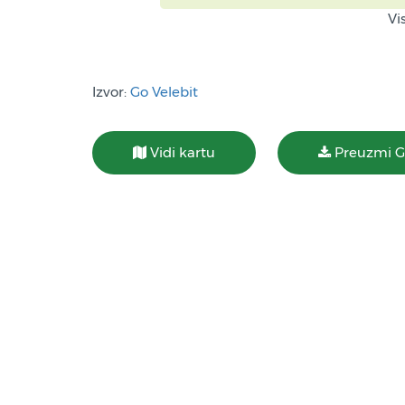
Vis
Izvor:
Go Velebit
Vidi kartu
Preuzmi 