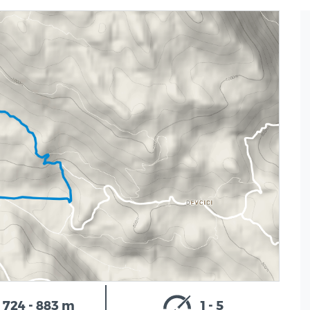
724 - 883 m
1 - 5